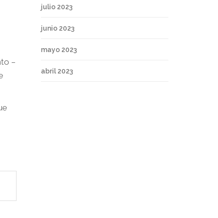
julio 2023
junio 2023
mayo 2023
nto –
abril 2023
e
ue