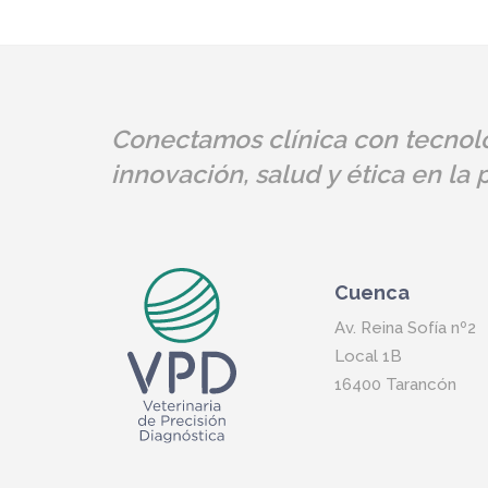
Conectamos clínica con tecnolo
innovación, salud y ética en la
Cuenca
Av. Reina Sofía nº2
Local 1B
16400 Tarancón