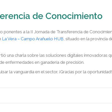
ferencia de Conocimiento
o ponentes a la II Jornada de Transferencia de Conocimie
en
La Vera – Campo Arañuelo HUB
, situado en la provincia d
rtió una charla sobre las soluciones digitales innovadoras q
de enfermedades en ganadería de precisión.
 la vanguardia en el sector. ¡Gracias por la oportunidad!