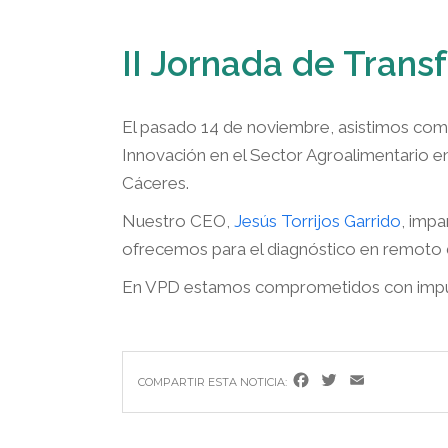
II Jornada de Trans
El pasado 14 de noviembre, asistimos com
Innovación en el Sector Agroalimentario 
Cáceres.
Nuestro CEO,
Jesús Torrijos Garrido
, impa
ofrecemos para el diagnóstico en remoto 
En VPD estamos comprometidos con impulsar
Facebook
Twitter
Email
COMPARTIR ESTA NOTICIA: