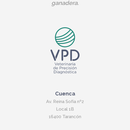
ganadera.
Cuenca
Av. Reina Sofía nº2
Local 1B
16400 Tarancón