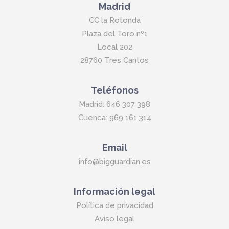
Madrid
CC la Rotonda
Plaza del Toro nº1
Local 202
28760 Tres Cantos
Teléfonos
Madrid: 646 307 398
Cuenca: 969 161 314
Email
info@bigguardian.es
Información legal
Política de privacidad
Aviso legal