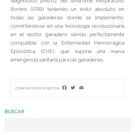
diagnóstico precoz del Síndrome Respiratorio
Bovino (SRB) teniendo un éxito absoluto en
todas las ganaderías donde se implementó,
convirtiéndose en una tecnología revolucionaria
en el sector ganadero siendo perfectamente
compatible con la Enfermedad Hemorrágica
Epizoótica (EHE), que supone una nueva
emergencia sanitaria para las ganaderías.
Facebook
Twitter
Email
COMPARTIR ESTA NOTICIA:
BUSCAR