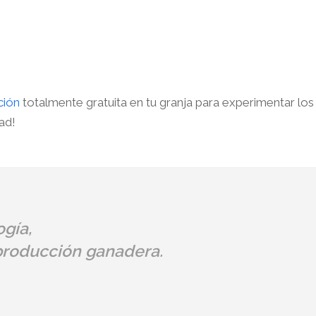
ción
totalmente gratuita en tu granja para experimentar los
ad!
gía,
 producción ganadera.