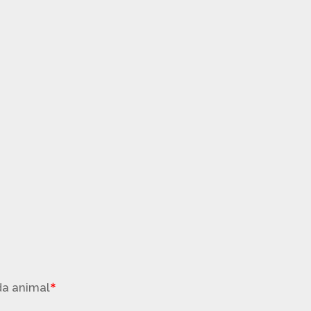
da animal
*