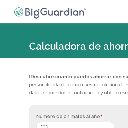
Calculadora de ahor
¡Descubre cuánto puedes ahorrar con nu
personalizada de cómo nuestra solución de m
datos requeridos a continuación y obtén res
Número de animales al año
*