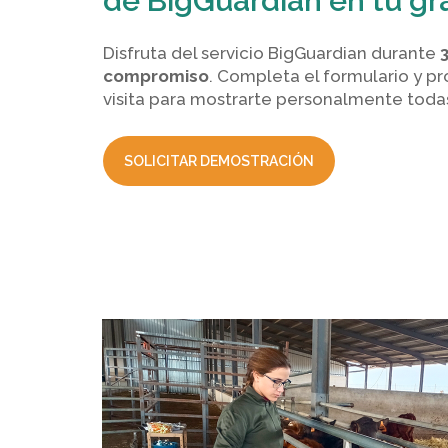
de BigGuardian en tu gr
Disfruta del servicio BigGuardian durante
compromiso
. Completa el formulario y 
visita para mostrarte personalmente todas
SOLICITAR DEMOSTRACIÓN