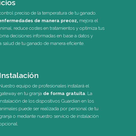
icios
ontrol preciso de la temperatura de tu ganado.
enfermedades de manera precoz,
mejora el
animal, reduce costes en tratamientos y optimiza tus
Toma decisiones informadas en base a datos y
la salud de tu ganado de manera eficiente.
Instalación
Nuestro equipo de profesionales instalará el
gateway en tu granja
de forma gratuita
. La
instalación de los dispositivos Guardian en los
animales puede ser realizada por personal de tu
granja o mediante nuestro servicio de instalación
opcional.