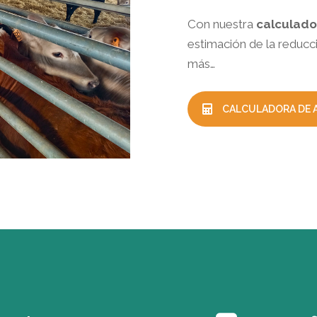
Con nuestra
calculado
estimación de la reducc
más…
CALCULADORA DE 