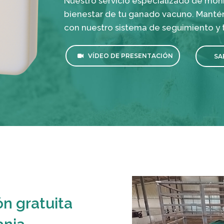
Nuestro servicio especializado de moni
bienestar de tu ganado vacuno. Mantén 
con nuestro sistema de seguimiento y 
VÍDEO DE PRESENTACIÓN
SA
ón gratuita