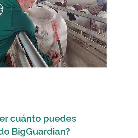
ber cuánto puedes
do BigGuardian?