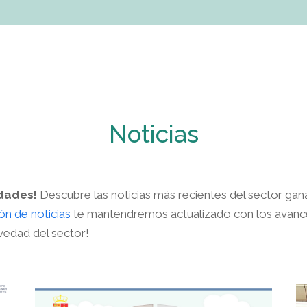
Noticias
edades!
Descubre las noticias más recientes del sector ga
ón de noticias
te mantendremos actualizado con los avance
vedad del sector!