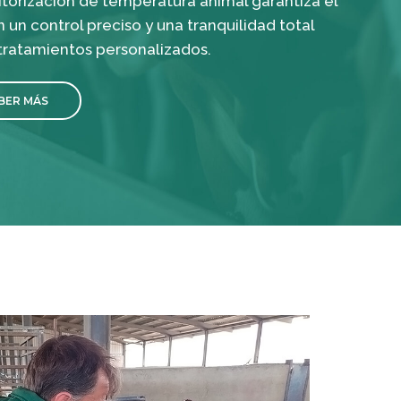
torización de temperatura animal garantiza el
un control preciso y una tranquilidad total
tratamientos personalizados.
BER MÁS