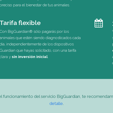
preciso para el bienestar de tus animales.
Tarifa flexible
Con BigGuardian® sólo pagarás por los
animales que estén siendo diagnosticados cada
día, independientemente de los dispositivos
Guardian que hayas solicitado, con una tarifa
clara y
sin inversión inicial
.
el funcionamiento del servicio BigGuardian, te recomendam
detalle
.