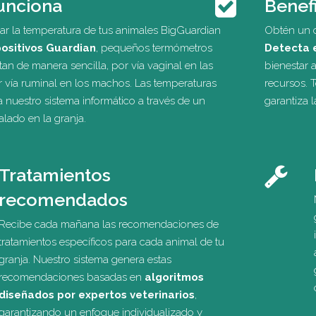
unciona
Benef
zar la temperatura de tus animales BigGuardian
Obtén un c
positivos Guardian
, pequeños termómetros
Detecta 
an de manera sencilla, por vía vaginal en las
bienestar 
 vía ruminal en los machos. Las temperaturas
recursos. 
 nuestro sistema informático a través de un
garantiza 
alado en la granja.
Tratamientos
recomendados
Recibe cada mañana las recomendaciones de
tratamientos específicos para cada animal de tu
granja. Nuestro sistema genera estas
recomendaciones basadas en
algoritmos
diseñados por expertos veterinarios
,
garantizando un enfoque individualizado y