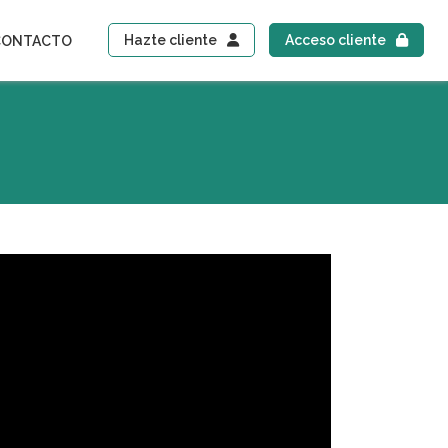
Hazte cliente
Acceso cliente
CONTACTO