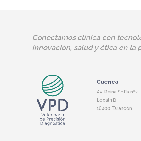
Conectamos clínica con tecnolo
innovación, salud y ética en la
Cuenca
Av. Reina Sofía nº2
Local 1B
16400 Tarancón