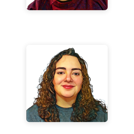
Irene Torrijos Robles
Big Data Analyst