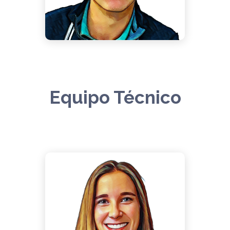
Gestión Financiera
Equipo Técnico
Henar Castaño
Martín