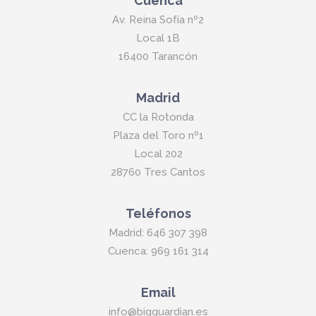
Cuenca
Av. Reina Sofía nº2
Local 1B
16400 Tarancón
Madrid
CC la Rotonda
Plaza del Toro nº1
Local 202
28760 Tres Cantos
Teléfonos
Madrid: 646 307 398
Cuenca: 969 161 314
Email
info@bigguardian.es