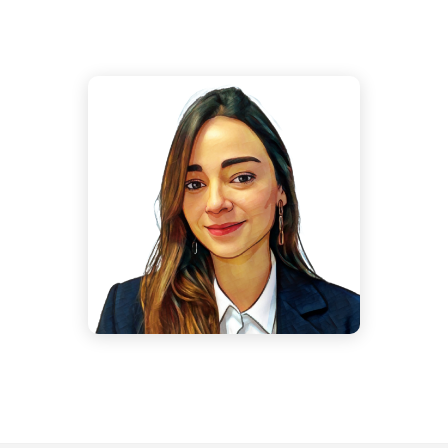
María Torrijos
Robles
Consultora Estratégica