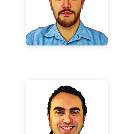
Software Engineer
Jesús Torrijos
Garrido