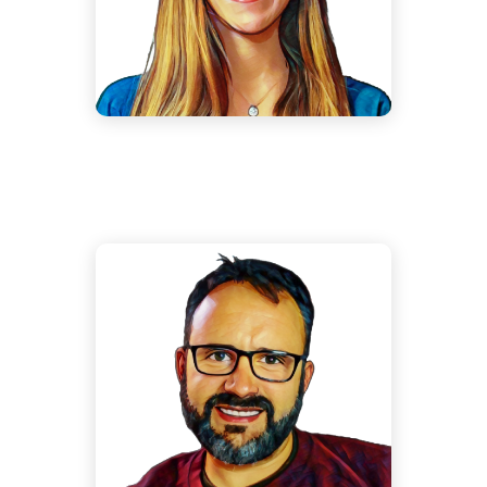
Veterinaria Ganadera
José Antonio García
Martín
Software Engineer