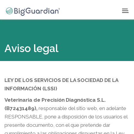
Aviso legal
LEY DE LOS SERVICIOS DE LA SOCIEDAD DE LA
INFORMACIÓN (LSSI)
Veterinaria de Precisión Diagnóstica S.L.
(B72431489),
responsable del sitio web, en adelante
RESPONSABLE, pone a disposición de los usuarios el
presente documento, con el que pretende dar
cumplimiento a las obligaciones dispuestas en la Ley