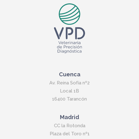
Cuenca
Av. Reina Sofía nº2
Local 1B
16400 Tarancón
Madrid
CC la Rotonda
Plaza del Toro nº1