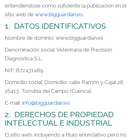
entendiéndose como suficiente la publicación en el
sitio web de
www.bigguardian.es
.
1. DATOS IDENTIFICATIVOS
Nombre de dominio: www.bigguardian.es
Denominación social: Veterinaria de Precisión
Diagnóstica S.L.
NIF: B72431489.
Domicilio social: Domicilio: calle Ramón y Cajal 28,
16413, Torrubia del Campo (Cuenca).
E-mail:
info@bigguardian.es
2. DERECHOS DE PROPIEDAD
INTELECTUAL E INDUSTRIAL
El sitio web, incluyendo a título enunciativo pero no